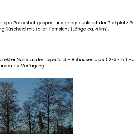
nloipe Petershof gespurt. Ausgangspunkt ist der Parkplatz 
g Rüscheid mit toller Fern­sicht (Länge ca. 4 km).
irekter Nähe zu der Loipe Nr 4 – Anhausenloipe ( 2-3 km ) H
puren zur Verfügung.