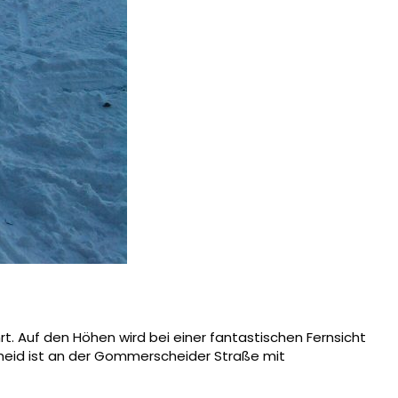
rt. Auf den Höhen wird bei einer fantastischen Fernsicht
heid ist an der Gom­merscheider Straße mit