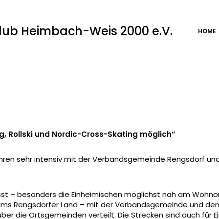
club Heimbach-Weis 2000 e.V.
HOME
g,
Rollski und Nordic-Cross-Skating möglich“
ahren sehr intensiv mit der Verbandsgemeinde Rengsdorf und
sst – besonders die Einheimischen möglichst nah am Wohnort
trums Rengsdorfer Land – mit der Verbandsgemeinde und d
ber die Ortsgemeinden verteilt. Die Strecken sind auch für E