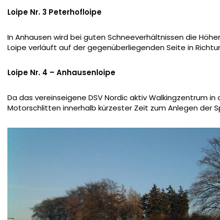
Loipe Nr. 3 Peterhofloipe
In Anhausen wird bei guten Schneeverhältnissen die Höhe
Loipe verläuft auf der gegenüberliegenden Seite in Richtun
Loipe Nr. 4 – Anhausenloipe
Da das vereinseigene DSV Nordic aktiv Walkingzentrum in d
Motorschlitten innerhalb kürzester Zeit zum Anlegen der S