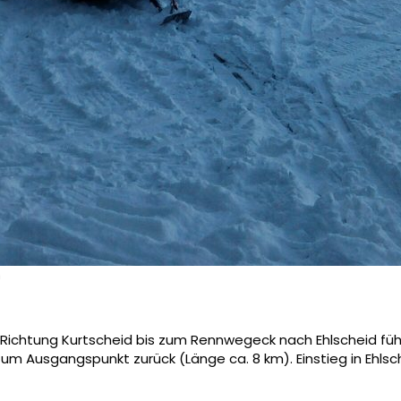
n
in Rich­tung Kurtscheid bis zum Rennwegeck nach Ehlscheid füh
um Ausgangspunkt zurück (Länge ca. 8 km). Einstieg in Ehlsc