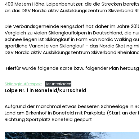
400 Metern Höhe. Loipenbenutzer, die die Strecken bereits
an das DSV Nordic aktiv Ausbildungszentrum Skiverband Rh
Die Verbandsgemeinde Rengsdorf hat daher im Jahre 2010 e
Vergleich zu vielen Skilanglaufloipen in Deutschland, die 
Schnee liegen ist Skilanglauf in Form von Nordic Walking 
sportliche Variante von Skilanglauf – das Nordic Skating
DSV Nordic aktiv Ausbildungszentrum Skiverband Rheinland
Hierfür wurde folgende Karte bzw. folgender Plan heraus
SkilanglaufProspekt
Herunterladen
Loipe Nr. 1 in Bonefeld/Kurtscheid
Aufgrund der manchmal etwas besseren Schneelage in Bon
Land am Birkenhof in Bonefeld mit Parkplatz (Start an der 
Richtung Sportplatz Bonefeld gespurt