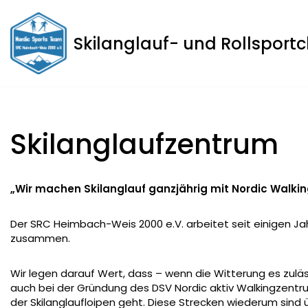
Zum
Skilanglauf- und Rollsport
Inhalt
springen
Skilanglaufzentrum
„Wir machen Skilanglauf ganzjährig mit Nordic Walkin
Der SRC Heimbach-Weis 2000 e.V. arbeitet seit einigen J
zusammen.
Wir legen darauf Wert, dass – wenn die Witterung es zulä
auch bei der Gründung des DSV Nordic aktiv Walkingzen
der Skilanglaufloipen geht. Diese Strecken wiederum sind ü