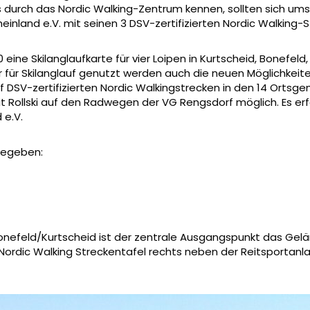
 durch das Nordic Walking-Zentrum kennen, sollten sich umso 
einland e.V. mit seinen 3 DSV-zertifizierten Nordic Walkin
ine Skilanglaufkarte für vier Loipen in Kurtscheid, Bonefel
nur für Skilanglauf genutzt werden auch die neuen Möglichkeit
auf DSV-zertifizierten Nordic Walkingstrecken in den 14 Orts
 mit Rollski auf den Radwegen der VG Rengsdorf möglich. Es
 e.V.
gegeben:
efeld/Kurtscheid ist der zentrale Ausgangspunkt das Gelä
Nordic Walking Streckentafel rechts neben der Reitsportanlag