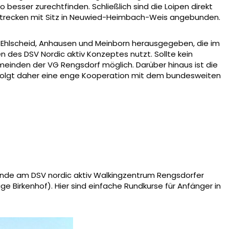
besser zurechtfinden. Schließlich sind die Loipen direkt
g-Strecken mit Sitz in Neuwied-Heimbach-Weis angebunden.
d, Ehlscheid, Anhausen und Meinborn herausgegeben, die im
en des DSV Nordic aktiv Konzeptes nutzt. Sollte kein
gemeinden der VG Rengsdorf möglich. Darüber hinaus ist die
 erfolgt daher eine enge Kooperation mit dem bundesweiten
nde am DSV nordic aktiv Walkingzentrum Rengsdorfer
e Birkenhof). Hier sind einfache Rundkurse für Anfänger in