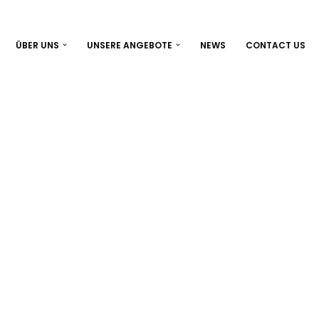
ÜBER UNS
UNSERE ANGEBOTE
NEWS
CONTACT US