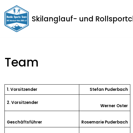
Zum
Skilanglauf- und Rollsport
Inhalt
springen
Team
1. Vorsitzender
Stefan Puderbach
2. Vorsitzender
Werner Oster
Geschäftsführer
Rosemarie Puderbach