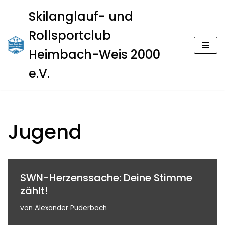
Skilanglauf- und
Zum
Rollsportclub
Inhalt
springen
Heimbach-Weis 2000
e.V.
Jugend
SWN-Herzenssache: Deine Stimme
zählt!
von
Alexander Puderbach