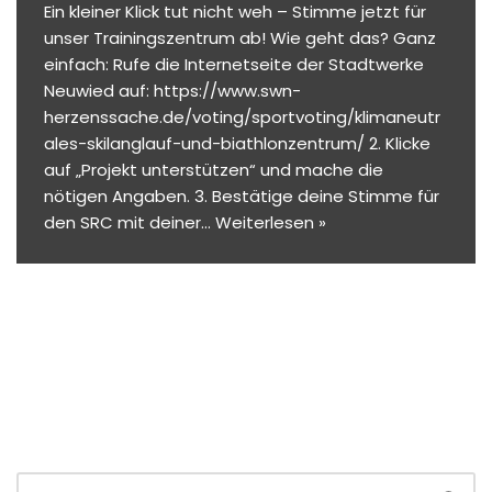
Ein kleiner Klick tut nicht weh – Stimme jetzt für
unser Trainingszentrum ab! Wie geht das? Ganz
einfach: Rufe die Internetseite der Stadtwerke
Neuwied auf: https://www.swn-
herzenssache.de/voting/sportvoting/klimaneutr
ales-skilanglauf-und-biathlonzentrum/ 2. Klicke
auf „Projekt unterstützen“ und mache die
nötigen Angaben. 3. Bestätige deine Stimme für
den SRC mit deiner…
Weiterlesen »