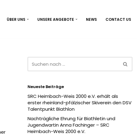
ÜBER UNS
UNSERE ANGEBOTE
NEWS
CONTACT US
Neueste Beiträge
SRC Heimbach-Weis 2000 e.V. erhält als
erster rheinland-pfälzischer Skiverein den DSV
Talentpunkt Biathlon
Nachträgliche Ehrung für Biathletin und
Jugendwartin Anna Fachinger – SRC
Heimbach-Weis 2000 e.V.
ner