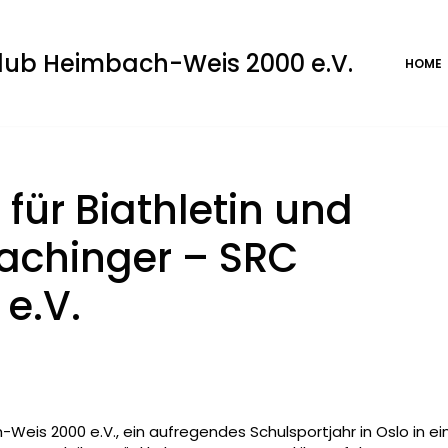
club Heimbach-Weis 2000 e.V.
HOME
für Biathletin und
achinger – SRC
e.V.
eis 2000 e.V., ein aufregendes Schulsportjahr in Oslo in ei