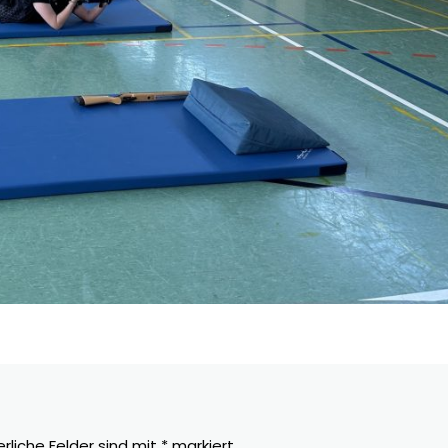
erliche Felder sind mit
*
markiert