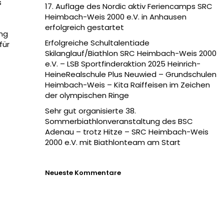
s
17. Auflage des Nordic aktiv Feriencamps SRC
Heimbach-Weis 2000 e.V. in Anhausen
erfolgreich gestartet
ing
Erfolgreiche Schultalentiade
für
Skilanglauf/Biathlon SRC Heimbach-Weis 2000
e.V. – LSB Sportfinderaktion 2025 Heinrich-
HeineRealschule Plus Neuwied – Grundschulen
Heimbach-Weis – Kita Raiffeisen im Zeichen
der olympischen Ringe
Sehr gut organisierte 38.
Sommerbiathlonveranstaltung des BSC
Adenau – trotz Hitze – SRC Heimbach-Weis
2000 e.V. mit Biathlonteam am Start
Neueste Kommentare