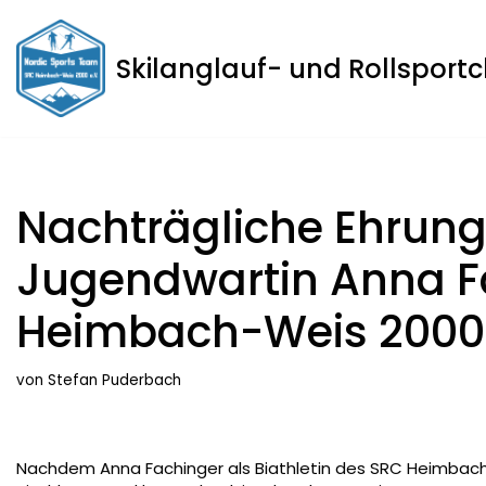
Zum
Skilanglauf- und Rollsport
Inhalt
springen
Nachträgliche Ehrung 
Jugendwartin Anna F
Heimbach-Weis 2000 
von
Stefan Puderbach
Nachdem Anna Fachinger als Biathletin des SRC Heimbach-W