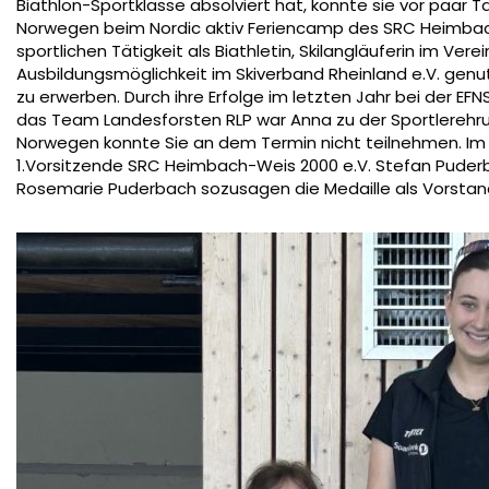
Biathlon-Sportklasse absolviert hat, konnte sie vor paar 
Norwegen beim Nordic aktiv Feriencamp des SRC Heimbach-
sportlichen Tätigkeit als Biathletin, Skilangläuferin im Ve
Ausbildungsmöglichkeit im Skiverband Rheinland e.V. genut
zu erwerben. Durch ihre Erfolge im letzten Jahr bei der EF
das Team Landesforsten RLP war Anna zu der Sportlerehru
Norwegen konnte Sie an dem Termin nicht teilnehmen. Im 
1.Vorsitzende SRC Heimbach-Weis 2000 e.V. Stefan Puderba
Rosemarie Puderbach sozusagen die Medaille als Vorstand