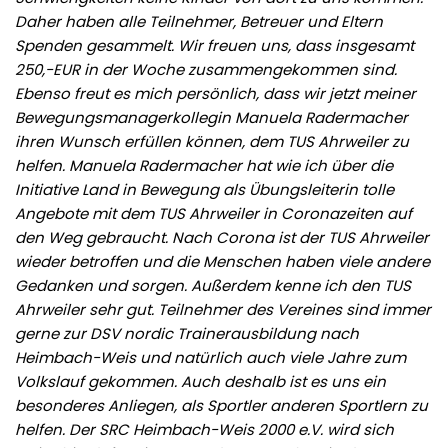
Daher haben alle Teilnehmer, Betreuer und Eltern
Spenden gesammelt. Wir freuen uns, dass insgesamt
250,-EUR in der Woche zusammengekommen sind.
Ebenso freut es mich persönlich, dass wir jetzt meiner
Bewegungsmanagerkollegin Manuela Radermacher
ihren Wunsch erfüllen können, dem TUS Ahrweiler zu
helfen. Manuela Radermacher hat wie ich über die
Initiative Land in Bewegung als Übungsleiterin tolle
Angebote mit dem TUS Ahrweiler in Coronazeiten auf
den Weg gebraucht. Nach Corona ist der TUS Ahrweiler
wieder betroffen und die Menschen haben viele andere
Gedanken und sorgen. Außerdem kenne ich den TUS
Ahrweiler sehr gut. Teilnehmer des Vereines sind immer
gerne zur DSV nordic Trainerausbildung nach
Heimbach-Weis und natürlich auch viele Jahre zum
Volkslauf gekommen. Auch deshalb ist es uns ein
besonderes Anliegen, als Sportler anderen Sportlern zu
helfen. Der SRC Heimbach-Weis 2000 e.V. wird sich