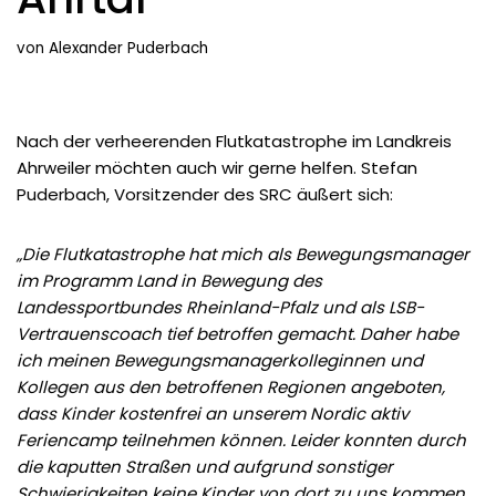
von
Alexander Puderbach
Nach der verheerenden Flutkatastrophe im Landkreis
Ahrweiler möchten auch wir gerne helfen. Stefan
Puderbach, Vorsitzender des SRC äußert sich:
„Die Flutkatastrophe hat mich als Bewegungsmanager
im Programm Land in Bewegung des
Landessportbundes Rheinland-Pfalz und als LSB-
Vertrauenscoach tief betroffen gemacht. Daher habe
ich meinen Bewegungsmanagerkolleginnen und
Kollegen aus den betroffenen Regionen angeboten,
dass Kinder kostenfrei an unserem Nordic aktiv
Feriencamp teilnehmen können. Leider konnten durch
die kaputten Straßen und aufgrund sonstiger
Schwierigkeiten keine Kinder von dort zu uns kommen.