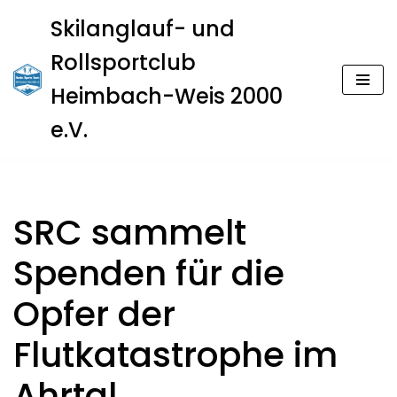
Skilanglauf- und
Zum
Rollsportclub
Inhalt
springen
Heimbach-Weis 2000
e.V.
SRC sammelt
Spenden für die
Opfer der
Flutkatastrophe im
Ahrtal